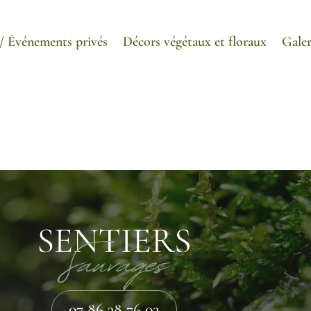
/ Événements privés
Décors végétaux et floraux
Galer
07 86 38 76 02