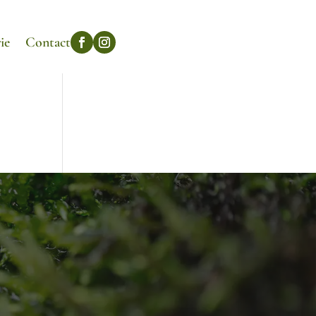
ie
Contact