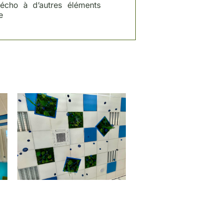
 écho à d’autres éléments
e