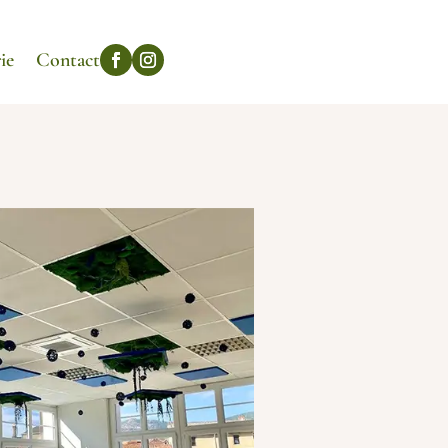
ie
Contact